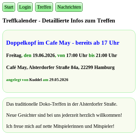
Start
Login
Treffen
Nachrichten
Treffkalender - Detaillierte Infos zum Treffen
Doppelkopf im Cafe May - bereits ab 17 Uhr
Freitag
, den
19.06.2026
, von
17:00 Uhr
bis
21:00 Uhr
Café May, Alsterdorfer Straße 84a, 22299 Hamburg
angelegt von
Kuddel
am
29.05.2026
Das traditionelle Doko-Treffen in der Alsterdorfer Straße.
Neue Gesichter sind bei uns jederzeit herzlich willkommen!
Ich freue mich auf nette Mitspielerinnen und Mitspieler!